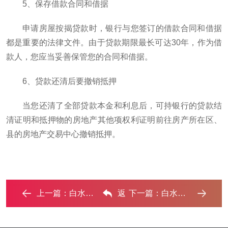
5、保存借款合同和借据
申请房屋按揭贷款时，银行与您签订的借款合同和借据
都是重要的法律文件。由于贷款期限最长可达30年，作为借
款人，您应当妥善保管您的合同和借据。
6、贷款还清后要撤销抵押
当您还清了全部贷款本金和利息后，可持银行的贷款结
清证明和抵押物的房地产其他项权利证明前往房产所在区、
县的房地产交易中心撤销抵押。
上一篇：
白水公积金贷款能贷多少,公积金贷款额度及利率是多少 ...‌
返
下一篇：
白水房产抵押贷款还不起银行怎么处理? ...‌
回列表