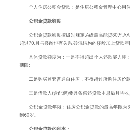
个人住房公积金贷款：是住房公积金管理中心用
公积金贷款额度
公积金贷款额度按级别规定,A级最高能贷80万,A
超过70,且与楼龄也有关系,砖混结构的楼龄加上贷款年
具体贷款额度为：一是不得超出个人还款能力即：借
期限;
二是购买首套普通自住房，不得超过所购住房价款的
三是借款人(含配偶)要具备偿还贷款本息后月均
公积金贷款年限：住房公积金贷款的最高年限为3
到60岁。
公积金贷款的利率：