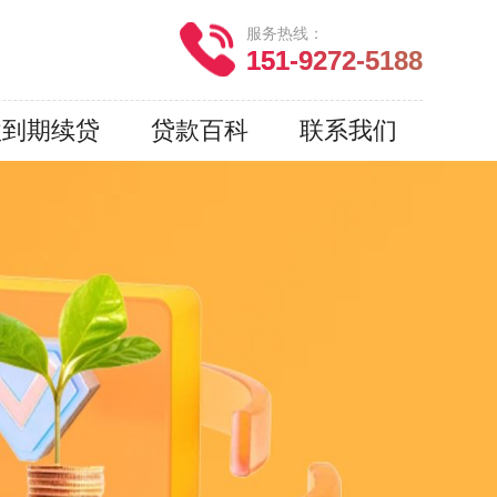
服务热线：
151-9272-5188
款到期续贷
贷款百科
联系我们