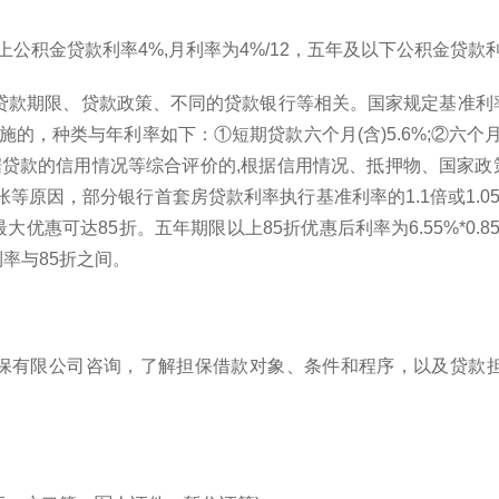
公积金贷款利率4%,月利率为4%/12，五年及以下公积金贷款利
、贷款期限、贷款政策、不同的贷款银行等相关。国家规定基准
类与年利率如下：①短期贷款六个月(含)5.6%;②六个月至一年(
是根据贷款的信用情况等综合评价的,根据信用情况、抵押物、国家
等原因，部分银行首套房贷款利率执行基准利率的1.1倍或1.
惠可达85折。五年期限以上85折优惠后利率为6.55%*0.85
率与85折之间。
保有限公司咨询，了解担保借款对象、条件和程序，以及贷款