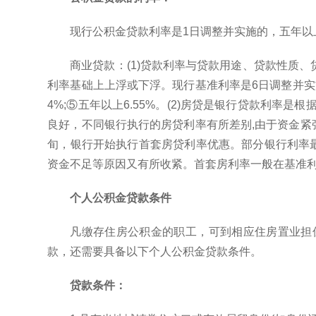
现行公积金贷款利率是1日调整并实施的，五年以上
商业贷款：(1)贷款利率与贷款用途、贷款性质
利率基础上上浮或下浮。现行基准利率是6日调整并实施的，种
4%;⑤五年以上6.55%。(2)房贷是银行贷款利率
良好，不同银行执行的房贷利率有所差别,由于资金紧张
旬，银行开始执行首套房贷利率优惠。部分银行利率最大优
资金不足等原因又有所收紧。首套房利率一般在基准利
个人公积金贷款条件
凡缴存住房公积金的职工，可到相应住房置业担
款，还需要具备以下个人公积金贷款条件。
贷款条件：