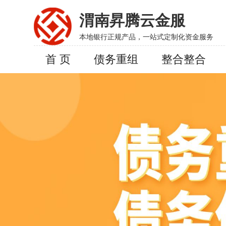
渭南昇腾云金服
本地银行正规产品，一站式定制化资金服务
首 页
债务重组
整合整合