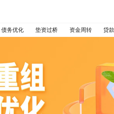
债务优化
垫资过桥
资金周转
贷