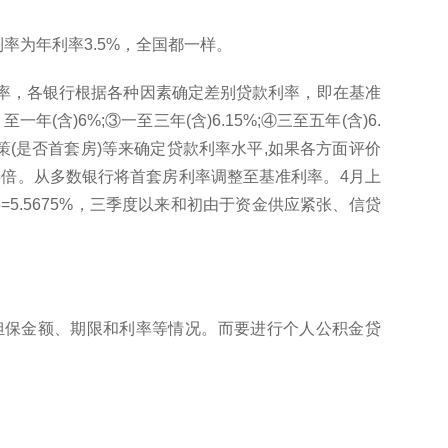
率为年利率3.5%，全国都一样。
利率，各银行根据各种因素确定差别贷款利率，即在基准
含)6%;③一至三年(含)6.15%;④三至五年(含)6.
政策(是否首套房)等来确定贷款利率水平,如果各方面评价
05倍。从多数银行将首套房利率调整至基准利率。4月上
=5.5675%，三季度以来和初由于资金供应紧张、信贷
担保金额、期限和利率等情况。而要进行个人公积金贷