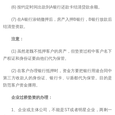
(6) 按约定时间出款到A银行还款卡结清贷款余额。
(7) 在A银行涂销撤押后，房产入押B银行，B银行放款后
结清垫资款。
注意：
(1) 虽然老魏不抵押客户的房产，但垫资过程中客户名下
产权证和身份证要由他们代为保管。
(2) 在客户办理银行抵押时，资金方要把银行用途合同中
第三方收款人的身份证、银行卡、U盾都代为保管。目的是
防范客户资金挪用。
企业过桥垫资的办理：
1、企业或主体公司，不能是ST或者明星企业，两剩一