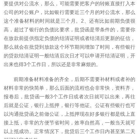
要提供对公流水，那么，可能需要把客户的转账直接打入本
公司的对公账户，比如银行需要近三个月的对公流水，那么
这个准备材料的时间就是三个月。2、还有比如前期负债很
高，超过了银行的负债比要求，批贷函是带条件的，需要你
在放款前提供指定负债的结清证明或者结清后更新的征信，
那么就会在批贷到放款这个环节期间增加了时间，有些银行
的贷款结清证明一般结清后次日才可以申请开结清证明，开
出来也得3个工作日，所以还是非常麻烦的。
前期准备材料准备的齐全，后期不需要补材料或者补的
材料非常的快简单，那么后面的流程也会非常快，资料齐，
报卷后，批贷函一般3个工作日或者次日就可以出来，再往
后就是公证，银行上抵押，银行等他证。公证有些银行也可
以沟通批贷函之前做公证，上抵押现在好多银行都是线上直
接上抵，非常的方便节省时间，效率自然高，一般当天就可
以上抵成功。正常情况下，批贷后三个工作日内甚至第二天