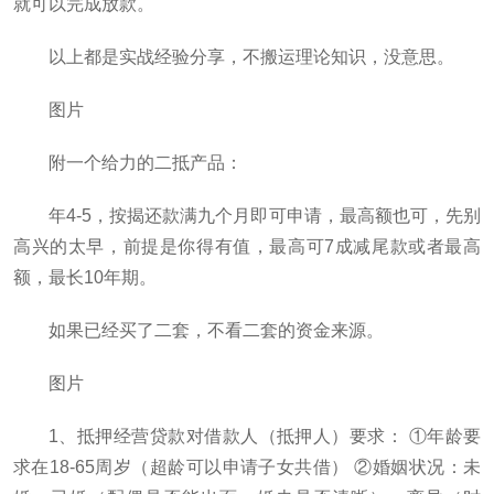
就可以完成放款。
以上都是实战经验分享，不搬运理论知识，没意思。
图片
附一个给力的二抵产品：
年4-5，按揭还款满九个月即可申请，最高额也可，先别
高兴的太早，前提是你得有值，最高可7成减尾款或者最高
额，最长10年期。
如果已经买了二套，不看二套的资金来源。
图片
1、抵押经营贷款对借款人（抵押人）要求： ①年龄要
求在18-65周岁（超龄可以申请子女共借） ②婚姻状况：未